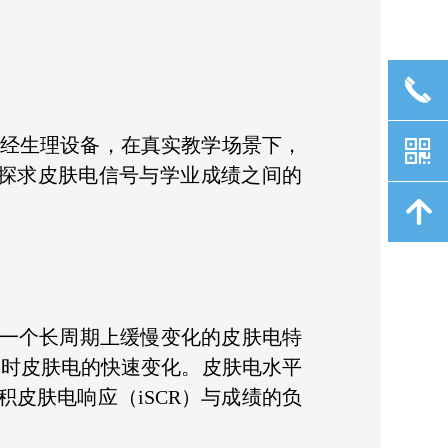
끅
经生理设备，在真实教学场景下，
낃
以探求皮肤电信号与学业成绩之间的
녕
是一个长周期上缓慢变化的皮肤电特
激时皮肤电的快速变化。皮肤电水平
皮肤电响应（iSCR）与成绩的负