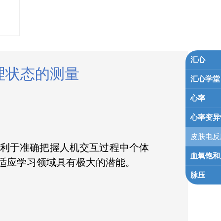
汇心
理状态的测量
汇心学堂
心率
心率变异
皮肤电反
利于准确把握人机交互过程中个体
血氧饱和
适应学习领域具有极大的潜能。
脉压