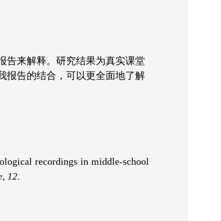
报告来解释。研究结果为真实课堂
我报告的结合，可以更全面地了解
siological recordings in middle-school
e
,
12
.