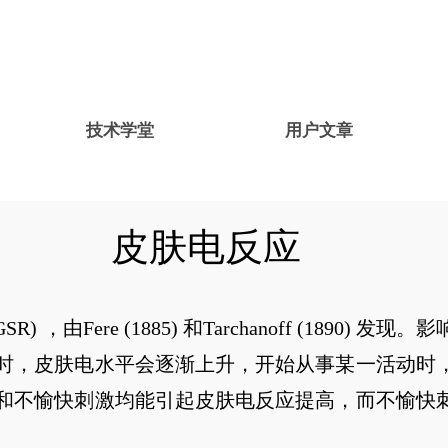
技术学堂
用户文章
皮肤电反应
nse, GSR) ，由Fere (1885) 和Tarchanoff (
时，皮肤电水平会逐渐上升，开始从事某一活动时
和不愉快刺激均能引起皮肤电反应提高，而不愉快