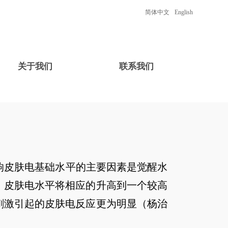
简体中文
English
关于我们
联系我们
1890) 发现。影响皮肤电基础水平的主要因素是觉醒水
，皮肤电水平将相应的升高到一个较高
刺激引起的皮肤电反应更为明显（杨治